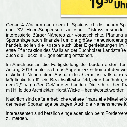
Genau 4 Wochen nach dem 1. Spatenstich der neuen Spo
und SV Holm-Seppensen zu einer Diskussionsrunde in
interessierte Bürger Näheres zur Vorgeschichte, Planung 
Sportanlage auch finanziell um die größte Herausforderu
handelt, sollen die Kosten auch über Eigenleistungen im
erste Pflanzaktion des Walls an der Buchholzer Landstraße 
auch die Hecke in Eigenleistung entstehen.
Im Anschluss an die Fertigstellung der beiden ersten Tei
Anfang 2019 richtet sich das Augenmerk schon auf den we
diskutiert. Neben dem Ausbau des Gemeinschaftshauses
Möglichkeiten für ein Beachvolleyballfeld, eine Laufbahn, 
dem 2,9 ha großen Gelände vorhanden. Die zahlreichen F
mit Hilfe des Architekten Horst Wicke – beantwortet werden.
Natürlich sind dafür erhebliche weitere finanzielle Mittel 
der neuen Sportanlage beitragen. Auch die Namensrechte f
Interessenten sind herzlich eingeladen sich beim Fördervere
zu melden.