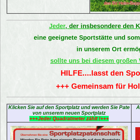
Jeder
, der insbesondere den 
eine geeignete Sportstätte und somi
in unserem Ort ermö
sollte uns bei diesem großen 
HILFE....lasst den Spo
+++ Gemeinsam für Ho
Klicken Sie auf den Sportplatz und werden Sie Pate
A
von unserem neuen Sportplatz
+++Jeder Quadratmeter zählt !+++