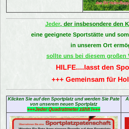
Jeder
, der insbesondere den 
eine geeignete Sportstätte und somi
in unserem Ort ermö
sollte uns bei diesem großen 
HILFE....lasst den Spo
+++ Gemeinsam für Ho
Klicken Sie auf den Sportplatz und werden Sie Pate
A
von unserem neuen Sportplatz
+++Jeder Quadratmeter zählt !+++