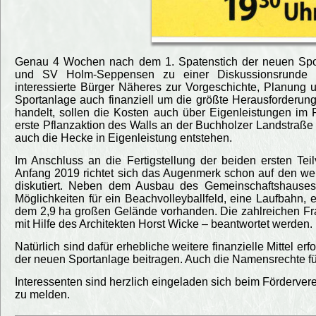
Genau 4 Wochen nach dem 1. Spatenstich der neuen Spo
und SV Holm-Seppensen zu einer Diskussionsrunde in
interessierte Bürger Näheres zur Vorgeschichte, Planung 
Sportanlage auch finanziell um die größte Herausforderu
handelt, sollen die Kosten auch über Eigenleistungen im
erste Pflanzaktion des Walls an der Buchholzer Landstraße 
auch die Hecke in Eigenleistung entstehen.
Im Anschluss an die Fertigstellung der beiden ersten Tei
Anfang 2019 richtet sich das Augenmerk schon auf den we
diskutiert. Neben dem Ausbau des Gemeinschaftshauses
Möglichkeiten für ein Beachvolleyballfeld, eine Laufbahn, 
dem 2,9 ha großen Gelände vorhanden. Die zahlreichen F
mit Hilfe des Architekten Horst Wicke – beantwortet werden.
Natürlich sind dafür erhebliche weitere finanzielle Mittel 
der neuen Sportanlage beitragen. Auch die Namensrechte f
Interessenten sind herzlich eingeladen sich beim Fördervere
zu melden.