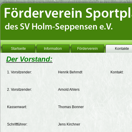
Startseite
Information
Förderverein
Kontakte
Der Vorstand:
1. Vorsitzender:
Henrik Behrndt
Kontakt:
2. Vorsitzender:
Arnold Ahlers
Kassenwart:
Thomas Bonner
Schriftführer:
Jens Kirchner