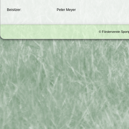
Beisitzer:
Peter Meyer
© Förderverein Spor